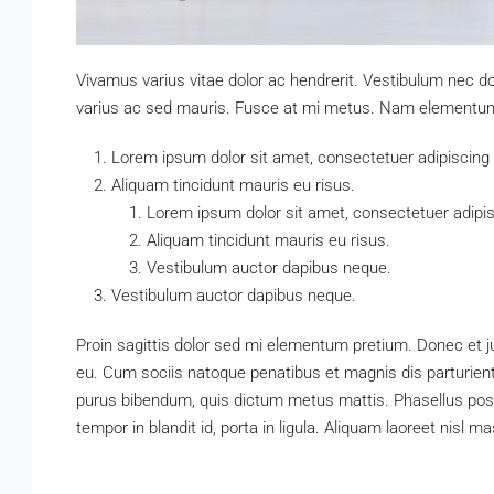
Vivamus varius vitae dolor ac hendrerit. Vestibulum nec d
varius ac sed mauris. Fusce at mi metus. Nam elementum
Lorem ipsum dolor sit amet, consectetuer adipiscing e
Aliquam tincidunt mauris eu risus.
Lorem ipsum dolor sit amet, consectetuer adipisc
Aliquam tincidunt mauris eu risus.
Vestibulum auctor dapibus neque.
Vestibulum auctor dapibus neque.
Proin sagittis dolor sed mi elementum pretium. Donec et 
eu. Cum sociis natoque penatibus et magnis dis parturient m
purus bibendum, quis dictum metus mattis. Phasellus posu
tempor in blandit id, porta in ligula. Aliquam laoreet nisl m