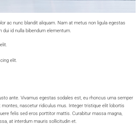
olor ac nunc blandit aliquam. Nam at metus non ligula egestas
 dui id nulla bibendum elementum.
lit.
ing elit.
justo ante. Vivamus egestas sodales est, eu rhoncus urna semper
ontes, nascetur ridiculus mus. Integer tristique elit lobortis
ere felis sed eros porttitor mattis. Curabitur massa magna,
assa, at interdum mauris sollicitudin et.