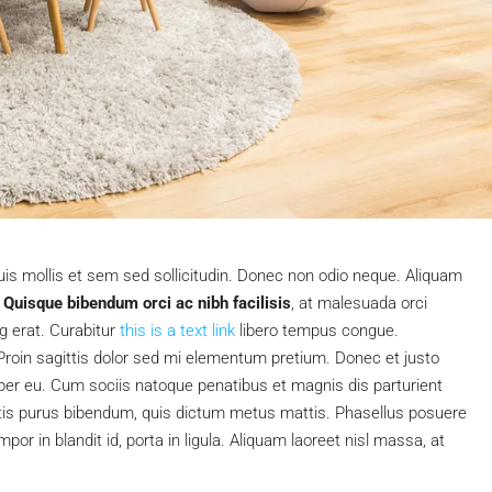
uis mollis et sem sed sollicitudin. Donec non odio neque. Aliquam
.
Quisque bibendum orci ac nibh facilisis
, at malesuada orci
g erat. Curabitur
this is a text link
libero tempus congue.
. Proin sagittis dolor sed mi elementum pretium. Donec et justo
er eu. Cum sociis natoque penatibus et magnis dis parturient
bortis purus bibendum, quis dictum metus mattis. Phasellus posuere
or in blandit id, porta in ligula. Aliquam laoreet nisl massa, at