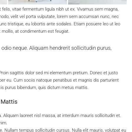
t felis, vitae fermentum ligula nibh ut ex. Vivamus sem magna,
modo, velit vel porta vulputate, lorem sem accumsan nunc, nec
unc tristique, eu lobortis ante sodales. Etiam posuere leo ut leo
lit mollis, at condimentum est feugiat.
 odio neque. Aliquam hendrerit sollicitudin purus,
. Proin sagittis dolor sed mi elementum pretium. Donec et justo
er eu. Cum sociis natoque penatibus et magnis dis parturient
ortis purus bibendum, quis dictum metus mattis.
 Mattis
a. Aliquam laoreet nisl massa, at interdum mauris sollicitudin et.
enim.
ue. Nullam tempus sollicitudin cursus. Nulla elit mauris, volutpat eu