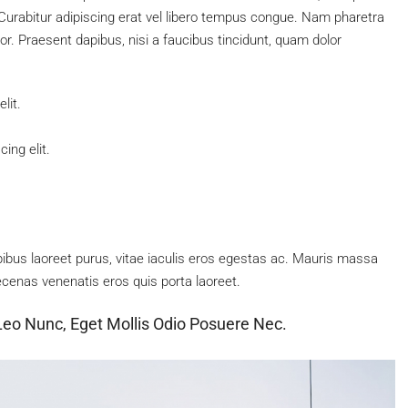
. Curabitur adipiscing erat vel libero tempus congue. Nam pharetra
or. Praesent dapibus, nisi a faucibus tincidunt, quam dolor
lit.
ing elit.
ibus laoreet purus, vitae iaculis eros egestas ac. Mauris massa
aecenas venenatis eros quis porta laoreet.
Leo Nunc, Eget Mollis Odio Posuere Nec.