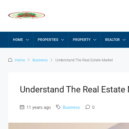
HOME
PROPERTIES
PROPERTY
REALTOR
Home
Business
Understand The Real Estate Market
Understand The Real Estate
11 years ago
Business
0