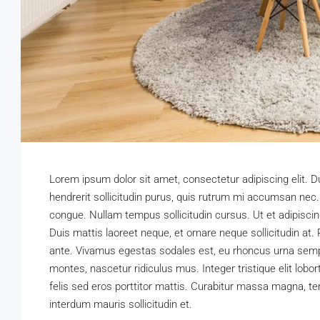
Lorem ipsum dolor sit amet, consectetur adipiscing elit. D
hendrerit sollicitudin purus, quis rutrum mi accumsan nec
congue. Nullam tempus sollicitudin cursus. Ut et adipiscin
Duis mattis laoreet neque, et ornare neque sollicitudin at
ante. Vivamus egestas sodales est, eu rhoncus urna semp
montes, nascetur ridiculus mus. Integer tristique elit lo
felis sed eros porttitor mattis. Curabitur massa magna, temp
interdum mauris sollicitudin et.