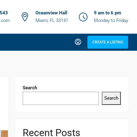
6543
Oceanview Hall
9 am to 6 pm
z.com
Miami, FL 33141
Monday to Friday
CREATE A LISTING
Search
Search
Recent Posts