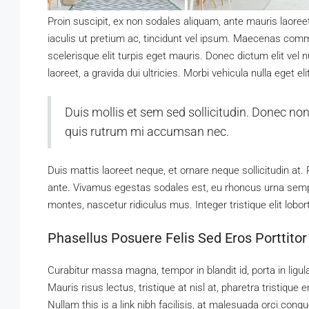
Proin suscipit, ex non sodales aliquam, ante mauris laoree
iaculis ut pretium ac, tincidunt vel ipsum. Maecenas com
scelerisque elit turpis eget mauris. Donec dictum elit vel n
laoreet, a gravida dui ultricies. Morbi vehicula nulla eget e
Duis mollis et sem sed sollicitudin. Donec non
quis rutrum mi accumsan nec.
Duis mattis laoreet neque, et ornare neque sollicitudin at
ante. Vivamus egestas sodales est, eu rhoncus urna semp
montes, nascetur ridiculus mus. Integer tristique elit lob
Phasellus Posuere Felis Sed Eros Porttitor
Curabitur massa magna, tempor in blandit id, porta in ligul
Mauris risus lectus, tristique at nisl at, pharetra tristique 
Nullam this is a link nibh facilisis, at malesuada orci cong