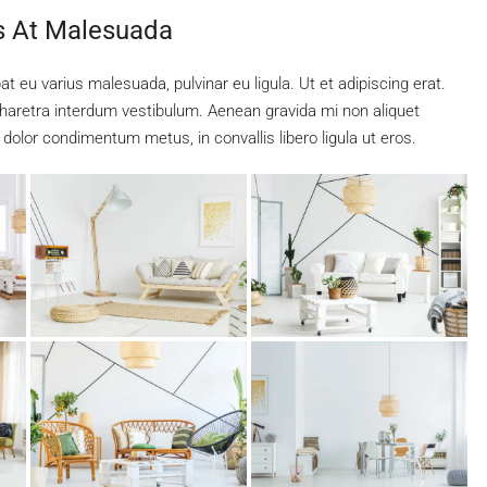
is At Malesuada
at eu varius malesuada, pulvinar eu ligula. Ut et adipiscing erat.
pharetra interdum vestibulum. Aenean gravida mi non aliquet
 dolor condimentum metus, in convallis libero ligula ut eros.